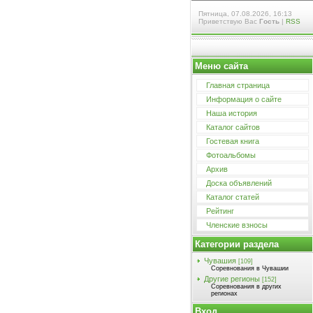
Пятница, 07.08.2026, 16:13
Приветствую Вас
Гость
|
RSS
Меню сайта
Главная страница
Информация о сайте
Наша история
Каталог сайтов
Гостевая книга
Фотоальбомы
Архив
Доска объявлений
Каталог статей
Рейтинг
Членские взносы
Категории раздела
Чувашия
[109]
Соревнования в Чувашии
Другие регионы
[152]
Соревнования в других
регионах
Вход