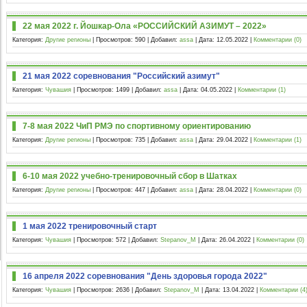
22 мая 2022 г. Йошкар-Ола «РОССИЙСКИЙ АЗИМУТ – 2022»
Категория:
Другие регионы
| Просмотров: 590 | Добавил:
assa
| Дата:
12.05.2022
|
Комментарии (0)
21 мая 2022 соревнования "Российский азимут"
Категория:
Чувашия
| Просмотров: 1499 | Добавил:
assa
| Дата:
04.05.2022
|
Комментарии (1)
7-8 мая 2022 ЧиП РМЭ по спортивному ориентированию
Категория:
Другие регионы
| Просмотров: 735 | Добавил:
assa
| Дата:
29.04.2022
|
Комментарии (1)
6-10 мая 2022 учебно-тренировочный сбор в Шатках
Категория:
Другие регионы
| Просмотров: 447 | Добавил:
assa
| Дата:
28.04.2022
|
Комментарии (0)
1 мая 2022 тренировочный старт
Категория:
Чувашия
| Просмотров: 572 | Добавил:
Stepanov_M
| Дата:
26.04.2022
|
Комментарии (0)
16 апреля 2022 соревнования "День здоровья города 2022"
Категория:
Чувашия
| Просмотров: 2636 | Добавил:
Stepanov_M
| Дата:
13.04.2022
|
Комментарии (4