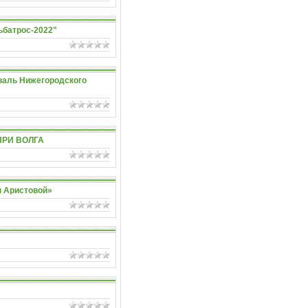
ьбатрос-2022"
иваль Нижегородского
-ПРИ ВОЛГА
ы Аристовой»