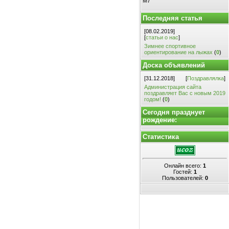
М7
Последняя статья
[08.02.2019]
[
статьи о нас
]
Зимнее спортивное
ориентирование на лыжах
(
0
)
Доска объявлений
[31.12.2018]
[
Поздравлялка
]
Администрация сайта
поздравляет Вас с новым 2019
годом!
(
0
)
Сегодня празднует
рождение:
Статистика
Онлайн всего:
1
Гостей:
1
Пользователей:
0