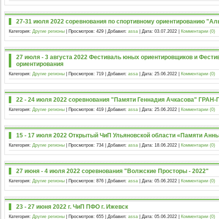
27-31 июля 2022 соревнования по спортивному ориентированию "Ал
Категория:
Другие регионы
| Просмотров: 429 | Добавил:
assa
| Дата:
03.07.2022
|
Комментарии (0)
27 июля - 3 августа 2022 Фестиваль юных ориентировщиков и Фест
ориентирования
Категория:
Другие регионы
| Просмотров: 719 | Добавил:
assa
| Дата:
25.06.2022
|
Комментарии (0)
22 - 24 июля 2022 соревнования "Памяти Геннадия Ачкасова" ГРАН
Категория:
Другие регионы
| Просмотров: 419 | Добавил:
assa
| Дата:
25.06.2022
|
Комментарии (0)
15 - 17 июля 2022 Открытый ЧиП Ульяновской области «Памяти Анн
Категория:
Другие регионы
| Просмотров: 734 | Добавил:
assa
| Дата:
18.06.2022
|
Комментарии (0)
27 июня - 4 июля 2022 соревнования "Волжские Просторы - 2022"
Категория:
Другие регионы
| Просмотров: 876 | Добавил:
assa
| Дата:
05.06.2022
|
Комментарии (0)
23 - 27 июня 2022 г. ЧиП ПФО г. Ижевск
Категория:
Другие регионы
| Просмотров: 655 | Добавил:
assa
| Дата:
05.06.2022
|
Комментарии (0)