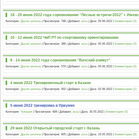
18 - 20 июня 2022 года соревнования "Лесные встречи 2022" г. Ижевс
Категория:
Другие регионы
| Просмотров: 798 | Добавил:
assa
| Дата:
05.06.2022
|
Комментарии (0)
10 - 12 июня 2022 ЧиП РТ по спортивному ориентированию
Категория:
Другие регионы
| Просмотров: 388 | Добавил:
assa
| Дата:
05.06.2022
|
Комментарии (0)
8 - 14 июня 2022 года соревнования "Вачский азимут"
Категория:
Другие регионы
| Просмотров: 570 | Добавил:
assa
| Дата:
05.06.2022
|
Комментарии (0)
4 июня 2022 Тренировочный старт в Казани
Категория:
Другие регионы
| Просмотров: 502 | Добавил:
assa
| Дата:
02.06.2022
|
Комментарии (1)
5 июня 2022 тренировка в Уржумке
Категория:
Чувашия
| Просмотров: 608 | Добавил:
assa
| Дата:
30.05.2022
|
Комментарии (0)
29 мая 2022 Открытый городской старт г. Казань
Категория:
Другие регионы
| Просмотров: 605 | Добавил:
assa
| Дата:
23.05.2022
|
Комментарии (0)