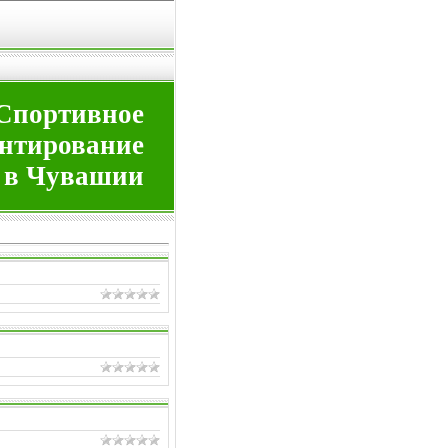
Спортивное
нтирование
в Чувашии